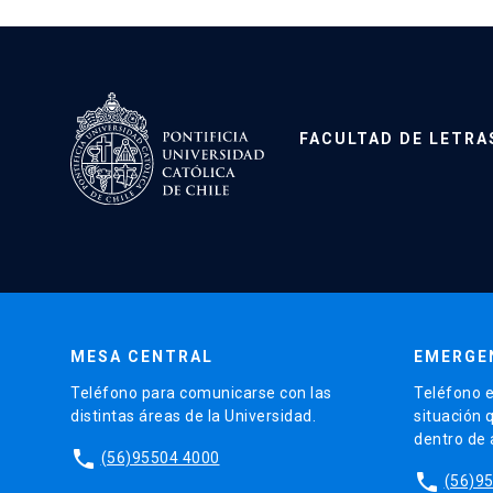
FACULTAD DE LETRA
MESA CENTRAL
EMERGE
Teléfono para comunicarse con las
Teléfono e
distintas áreas de la Universidad.
situación 
dentro de
phone
(56)95504 4000
phone
(56)9