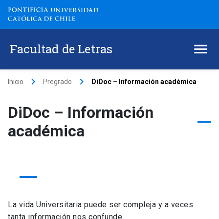
Facultad de Letras
keyboard_arrow_right
keyboard_arrow_right
Inicio
Pregrado
DiDoc – Información académica
DiDoc – Información
académica
La vida Universitaria puede ser compleja y a veces
tanta información nos confunde.