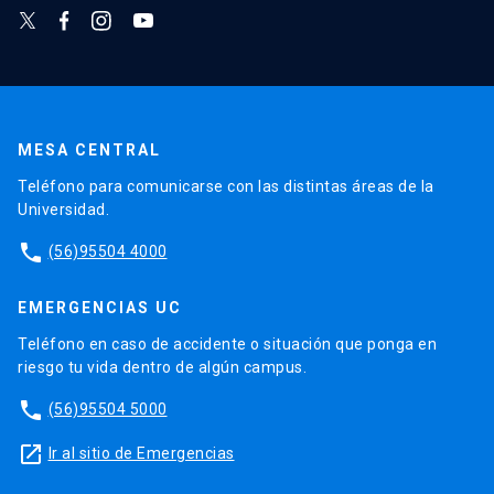
MESA CENTRAL
Teléfono para comunicarse con las distintas áreas de la
Universidad.
phone
(56)95504 4000
EMERGENCIAS UC
Teléfono en caso de accidente o situación que ponga en
riesgo tu vida dentro de algún campus.
phone
(56)95504 5000
launch
Ir al sitio de Emergencias