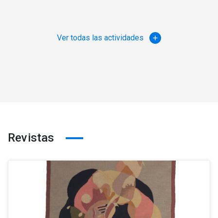
Ver todas las actividades
add
Revistas