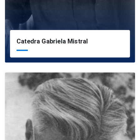
Catedra Gabriela Mistral