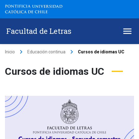
Facultad de Letras
keyboard_arrow_right
keyboard_arrow_right
Inicio
Educación continua
Cursos de idiomas UC
Cursos de idiomas UC