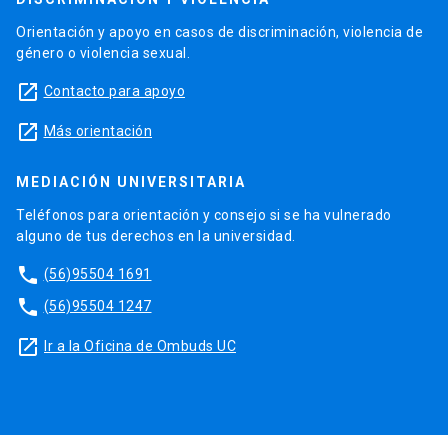
Orientación y apoyo en casos de discriminación, violencia de
género o violencia sexual.
launch
Contacto para apoyo
launch
Más orientación
MEDIACIÓN UNIVERSITARIA
Teléfonos para orientación y consejo si se ha vulnerado
alguno de tus derechos en la universidad.
phone
(56)95504 1691
phone
(56)95504 1247
launch
Ir a la Oficina de Ombuds UC