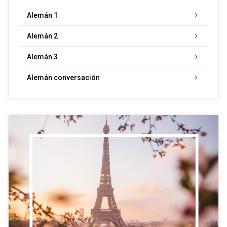
Alemán 1
keyboard_arrow_right
Alemán 2
keyboard_arrow_right
Alemán 3
keyboard_arrow_right
Alemán conversación
keyboard_arrow_right