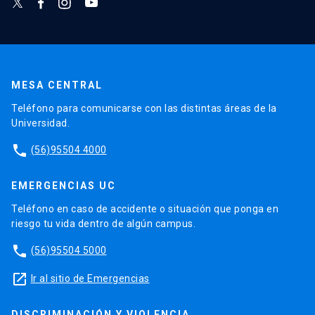
MESA CENTRAL
Teléfono para comunicarse con las distintas áreas de la
Universidad.
phone
(56)95504 4000
EMERGENCIAS UC
Teléfono en caso de accidente o situación que ponga en
riesgo tu vida dentro de algún campus.
phone
(56)95504 5000
launch
Ir al sitio de Emergencias
DISCRIMINACIÓN Y VIOLENCIA