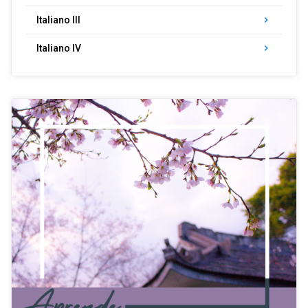
Italiano III
keyboard_arrow_right
Italiano IV
keyboard_arrow_right