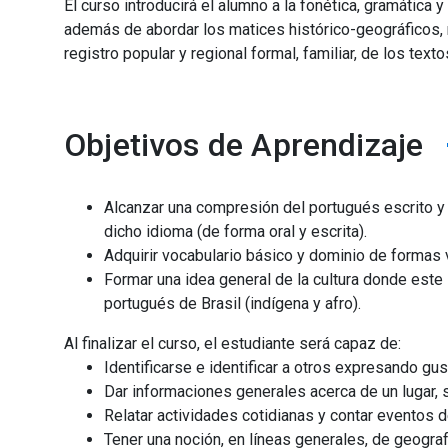
El curso introducirá el alumno a la fonética, gramática 
además de abordar los matices histórico-geográficos, mu
registro popular y regional formal, familiar, de los text
Objetivos de Aprendizaje
Alcanzar una compresión del portugués escrito y
dicho idioma (de forma oral y escrita).
Adquirir vocabulario básico y dominio de formas 
Formar una idea general de la cultura donde este i
portugués de Brasil (indígena y afro).
Al finalizar el curso, el estudiante será capaz de:
Identificarse e identificar a otros expresando gu
Dar informaciones generales acerca de un lugar, s
Relatar actividades cotidianas y contar eventos d
Tener una noción, en líneas generales, de geografí