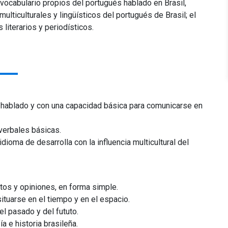
y vocabulario propios del portugués hablado en Brasil,
lticulturales y lingüísticos del portugués de Brasil; el
os literarios y periodísticos.
 hablado y con una capacidad básica para comunicarse en
verbales básicas.
dioma de desarrolla con la influencia multicultural del
stos y opiniones, en forma simple.
ituarse en el tiempo y en el espacio.
el pasado y del fututo.
a e historia brasileña.