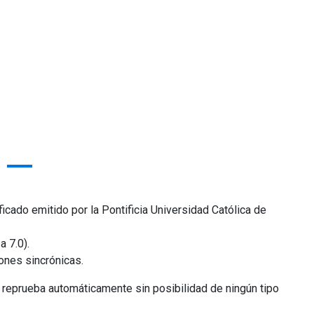
cado emitido por la Pontificia Universidad Católica de
a 7.0).
ones sincrónicas.
reprueba automáticamente sin posibilidad de ningún tipo