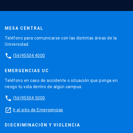
MESA CENTRAL
Teléfono para comunicarse con las distintas áreas de la
Universidad.
phone
(56)95504 4000
EMERGENCIAS UC
Teléfono en caso de accidente o situación que ponga en
riesgo tu vida dentro de algún campus.
phone
(56)95504 5000
launch
Ir al sitio de Emergencias
DISCRIMINACIÓN Y VIOLENCIA