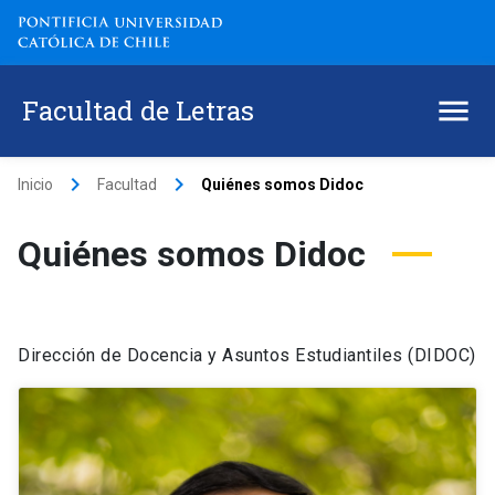
Facultad de Letras
keyboard_arrow_right
keyboard_arrow_right
Inicio
Facultad
Quiénes somos Didoc
Quiénes somos Didoc
Dirección de Docencia y Asuntos Estudiantiles (DIDOC)