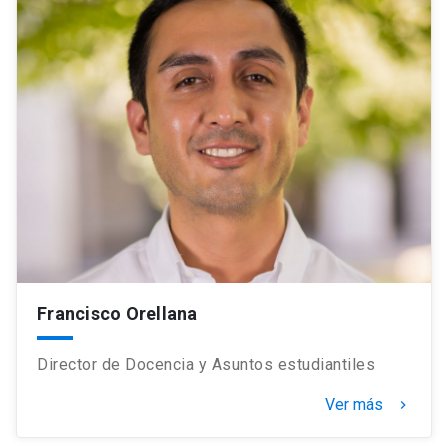
Francisco Orellana
Director de Docencia y Asuntos estudiantiles
Ver más
keyboard_arrow_right