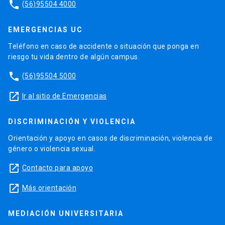
phone
(56)95504 4000
EMERGENCIAS UC
Teléfono en caso de accidente o situación que ponga en
riesgo tu vida dentro de algún campus.
phone
(56)95504 5000
launch
Ir al sitio de Emergencias
DISCRIMINACIÓN Y VIOLENCIA
Orientación y apoyo en casos de discriminación, violencia de
género o violencia sexual.
launch
Contacto para apoyo
launch
Más orientación
MEDIACIÓN UNIVERSITARIA