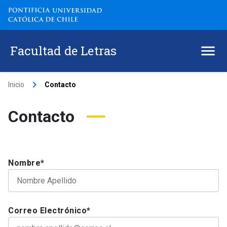
Facultad de Letras
keyboard_arrow_right
Inicio
Contacto
Contacto
Nombre*
Correo Electrónico*