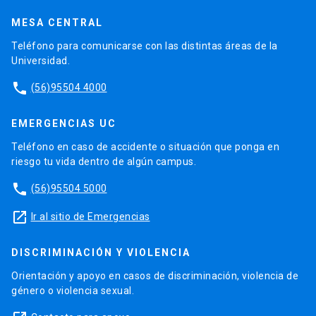
MESA CENTRAL
Teléfono para comunicarse con las distintas áreas de la
Universidad.
phone
(56)95504 4000
EMERGENCIAS UC
Teléfono en caso de accidente o situación que ponga en
riesgo tu vida dentro de algún campus.
phone
(56)95504 5000
launch
Ir al sitio de Emergencias
DISCRIMINACIÓN Y VIOLENCIA
Orientación y apoyo en casos de discriminación, violencia de
género o violencia sexual.