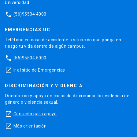
Universidad.
phone
(56)95504 4000
EMERGENCIAS UC
Teléfono en caso de accidente o situación que ponga en
riesgo tu vida dentro de algún campus.
phone
(56)95504 5000
launch
Ir al sitio de Emergencias
DISCRIMINACIÓN Y VIOLENCIA
Orientación y apoyo en casos de discriminación, violencia de
género o violencia sexual.
launch
Contacto para apoyo
launch
Más orientación