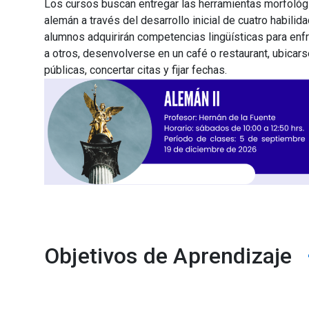
Los cursos buscan entregar las herramientas morfológi
alemán a través del desarrollo inicial de cuatro habilida
alumnos adquirirán competencias lingüísticas para en
a otros, desenvolverse en un café o restaurant, ubicars
públicas, concertar citas y fijar fechas.
Objetivos de Aprendizaje