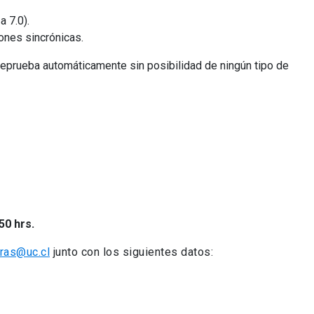
a 7.0).
ones sincrónicas.
eprueba automáticamente sin posibilidad de ningún tipo de
50 hrs.
tras@uc.cl
junto con los siguientes datos: