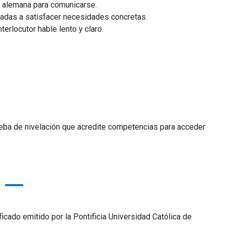
a alemana para comunicarse.
inadas a satisfacer necesidades concretas.
erlocutor hable lento y claro.
ueba de nivelación que acredite competencias para acceder
cado emitido por la Pontificia Universidad Católica de