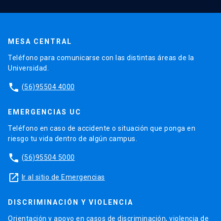
MESA CENTRAL
Teléfono para comunicarse con las distintas áreas de la
Universidad.
phone
(56)95504 4000
EMERGENCIAS UC
Teléfono en caso de accidente o situación que ponga en
riesgo tu vida dentro de algún campus.
phone
(56)95504 5000
launch
Ir al sitio de Emergencias
DISCRIMINACIÓN Y VIOLENCIA
Orientación y apoyo en casos de discriminación, violencia de