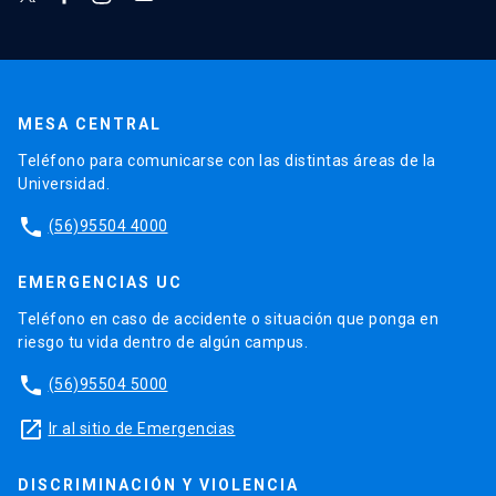
MESA CENTRAL
Teléfono para comunicarse con las distintas áreas de la
Universidad.
phone
(56)95504 4000
EMERGENCIAS UC
Teléfono en caso de accidente o situación que ponga en
riesgo tu vida dentro de algún campus.
phone
(56)95504 5000
launch
Ir al sitio de Emergencias
DISCRIMINACIÓN Y VIOLENCIA