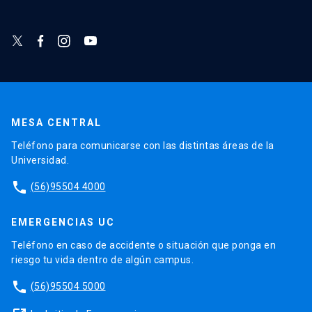
MESA CENTRAL
Teléfono para comunicarse con las distintas áreas de la
Universidad.
phone
(56)95504 4000
EMERGENCIAS UC
Teléfono en caso de accidente o situación que ponga en
riesgo tu vida dentro de algún campus.
phone
(56)95504 5000