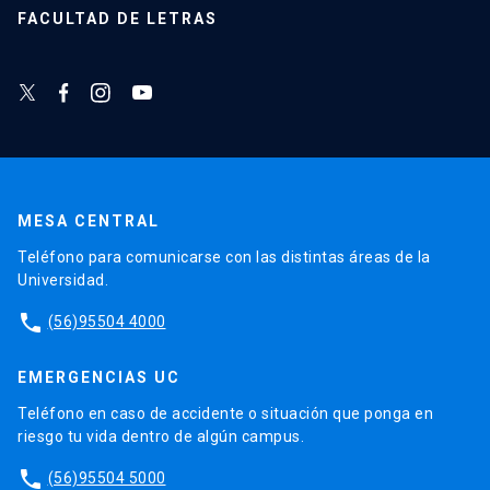
FACULTAD DE LETRAS
MESA CENTRAL
Teléfono para comunicarse con las distintas áreas de la
Universidad.
phone
(56)95504 4000
EMERGENCIAS UC
Teléfono en caso de accidente o situación que ponga en
riesgo tu vida dentro de algún campus.
phone
(56)95504 5000