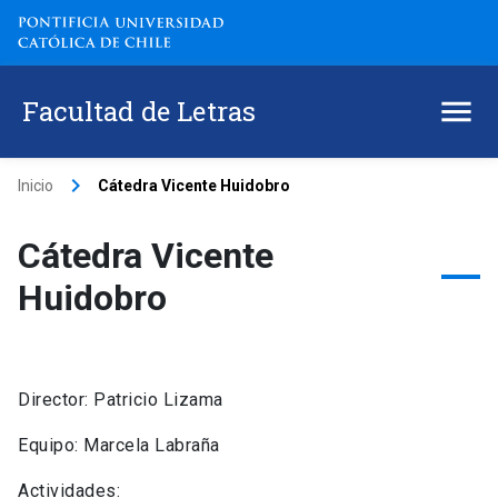
Facultad de Letras
keyboard_arrow_right
Inicio
Cátedra Vicente Huidobro
Cátedra Vicente
Huidobro
Director: Patricio Lizama
Equipo: Marcela Labraña
Actividades: