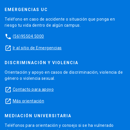
EMERGENCIAS UC
Teléfono en caso de accidente o situación que ponga en
riesgo tu vida dentro de algún campus.
phone
(56)95504 5000
launch
Ir al sitio de Emergencias
DISCRIMINACIÓN Y VIOLENCIA
Orientación y apoyo en casos de discriminación, violencia de
género o violencia sexual.
launch
Contacto para apoyo
launch
Más orientación
MEDIACIÓN UNIVERSITARIA
Teléfonos para orientación y consejo si se ha vulnerado