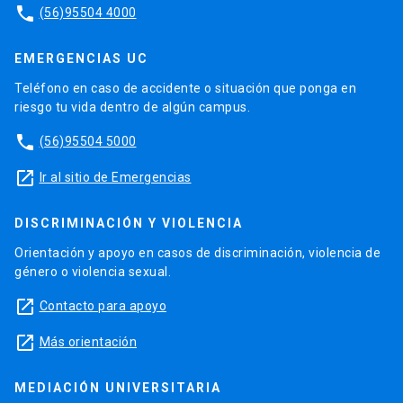
phone
(56)95504 4000
EMERGENCIAS UC
Teléfono en caso de accidente o situación que ponga en
riesgo tu vida dentro de algún campus.
phone
(56)95504 5000
launch
Ir al sitio de Emergencias
DISCRIMINACIÓN Y VIOLENCIA
Orientación y apoyo en casos de discriminación, violencia de
género o violencia sexual.
launch
Contacto para apoyo
launch
Más orientación
MEDIACIÓN UNIVERSITARIA