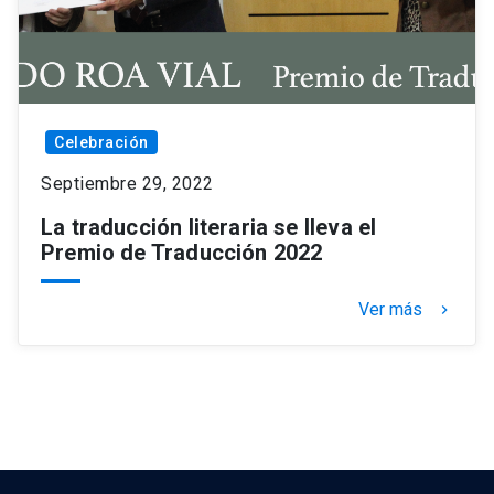
Celebración
Septiembre 29, 2022
La traducción literaria se lleva el
Premio de Traducción 2022
Ver más
keyboard_arrow_right