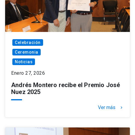
Celebración
Ceremonia
Noticias
Enero 27, 2026
Andrés Montero recibe el Premio José
Nuez 2025
Ver más
keyboard_arrow_right