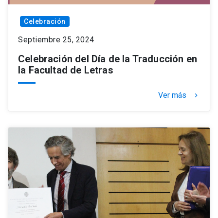
Celebración
Septiembre 25, 2024
Celebración del Día de la Traducción en
la Facultad de Letras
Ver más
keyboard_arrow_right