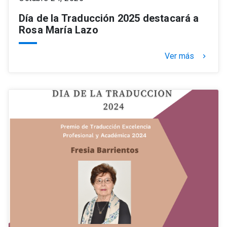
Día de la Traducción 2025 destacará a
Rosa María Lazo
Ver más
keyboard_arrow_right