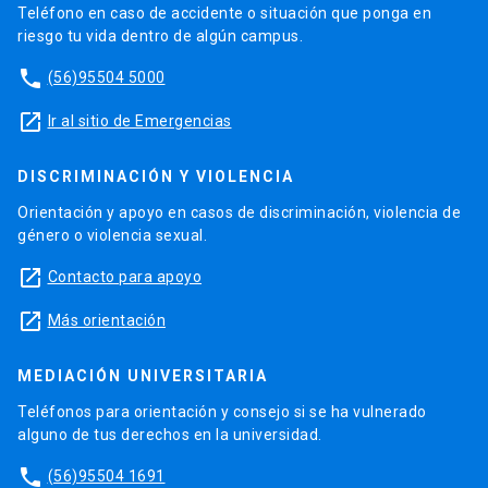
Teléfono en caso de accidente o situación que ponga en
riesgo tu vida dentro de algún campus.
phone
(56)95504 5000
launch
Ir al sitio de Emergencias
DISCRIMINACIÓN Y VIOLENCIA
Orientación y apoyo en casos de discriminación, violencia de
género o violencia sexual.
launch
Contacto para apoyo
launch
Más orientación
MEDIACIÓN UNIVERSITARIA
Teléfonos para orientación y consejo si se ha vulnerado
alguno de tus derechos en la universidad.
phone
(56)95504 1691