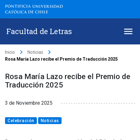
Facultad de Letras
keyboard_arrow_right
keyboard_arrow_right
Inicio
Noticias
Rosa María Lazo recibe el Premio de Traducción 2025
Rosa María Lazo recibe el Premio de
Traducción 2025
3 de Noviembre 2025
Celebración
Noticias