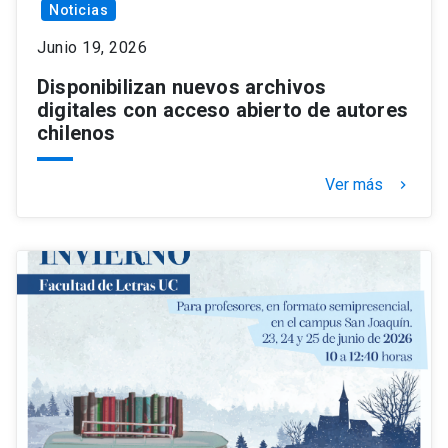
Noticias
Junio 19, 2026
Disponibilizan nuevos archivos
digitales con acceso abierto de autores
chilenos
Ver más
keyboard_arrow_right