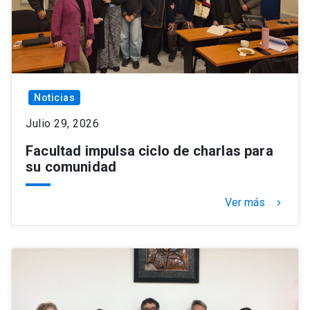
Noticias
Julio 29, 2026
Facultad impulsa ciclo de charlas para
su comunidad
Ver más
keyboard_arrow_right