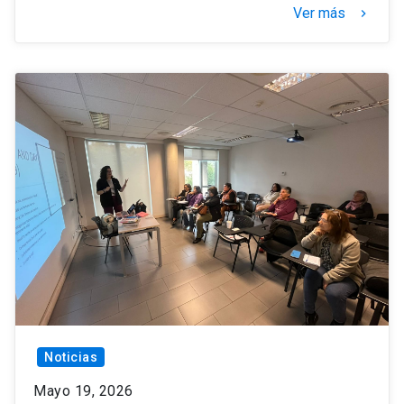
Ver más
keyboard_arrow_right
Noticias
Mayo 19, 2026