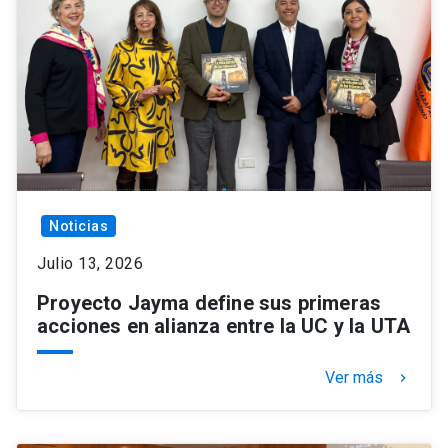
Noticias
Julio 13, 2026
Proyecto Jayma define sus primeras
acciones en alianza entre la UC y la UTA
Ver más
keyboard_arrow_right