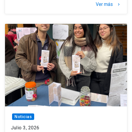
Ver más
keyboard_arrow_right
Noticias
Julio 3, 2026