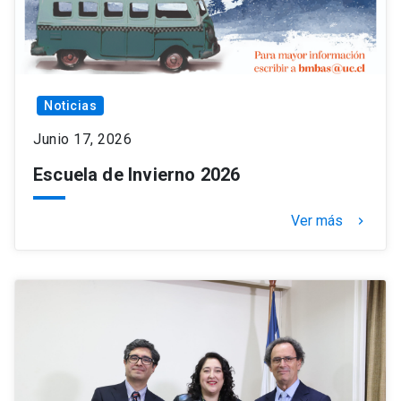
Noticias
Junio 17, 2026
Escuela de Invierno 2026
Ver más
keyboard_arrow_right