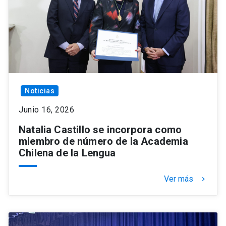
Noticias
Junio 16, 2026
Natalia Castillo se incorpora como
miembro de número de la Academia
Chilena de la Lengua
Ver más
keyboard_arrow_right