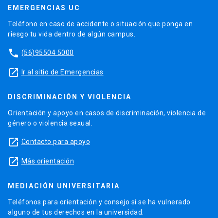
EMERGENCIAS UC
Teléfono en caso de accidente o situación que ponga en
riesgo tu vida dentro de algún campus.
phone
(56)95504 5000
launch
Ir al sitio de Emergencias
DISCRIMINACIÓN Y VIOLENCIA
Orientación y apoyo en casos de discriminación, violencia de
género o violencia sexual.
launch
Contacto para apoyo
launch
Más orientación
MEDIACIÓN UNIVERSITARIA
Teléfonos para orientación y consejo si se ha vulnerado
alguno de tus derechos en la universidad.