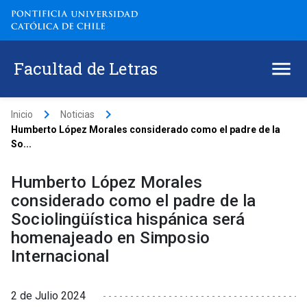
Facultad de Letras
keyboard_arrow_right
keyboard_arrow_right
Inicio
Noticias
Humberto López Morales considerado como el padre de la
So...
Humberto López Morales
considerado como el padre de la
Sociolingüística hispánica será
homenajeado en Simposio
Internacional
2 de Julio 2024