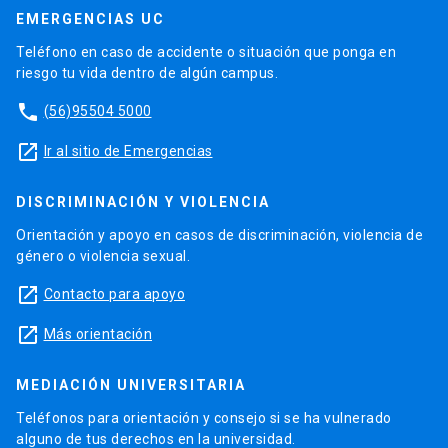
EMERGENCIAS UC
Teléfono en caso de accidente o situación que ponga en
riesgo tu vida dentro de algún campus.
phone
(56)95504 5000
launch
Ir al sitio de Emergencias
DISCRIMINACIÓN Y VIOLENCIA
Orientación y apoyo en casos de discriminación, violencia de
género o violencia sexual.
launch
Contacto para apoyo
launch
Más orientación
MEDIACIÓN UNIVERSITARIA
Teléfonos para orientación y consejo si se ha vulnerado
alguno de tus derechos en la universidad.