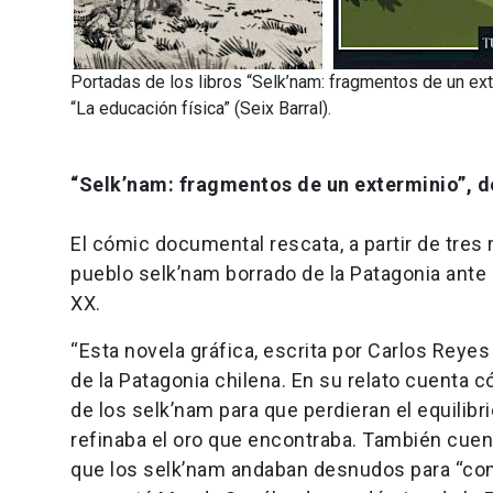
Portadas de los libros “Selk’nam: fragmentos de un exte
“La educación física” (Seix Barral).
“Selk’nam: fragmentos de un exterminio”, d
El cómic documental rescata, a partir de tres 
pueblo selk’nam borrado de la Patagonia ante l
XX.
“Esta novela gráfica, escrita por Carlos Rey
de la Patagonia chilena. En su relato cuenta c
de los selk’nam para que perdieran el equilibri
refinaba el oro que encontraba. También cuen
que los selk’nam andaban desnudos para “conv