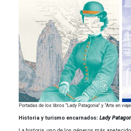
Portadas de los libros “Lady Patagonia” y “Arte en via
Historia y turismo encarnados:
Lady Patagon
La historia, uno de los géneros más apetecid