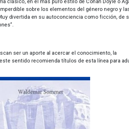
ma clásico, en el más puro estilo de Conan Doyle o Ag
 imperdible sobre los elementos del género negro y l
 Muy divertida en su autoconciencia como ficción, de 
iones”.
scan ser un aporte al acercar el conocimiento, la
n este sentido recomienda títulos de esta línea para ad