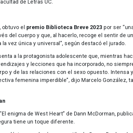
acultad de Letras UC.
, obtuvo el
premio Biblioteca Breve 2023
por ser “un
vés del cuerpo y que, al hacerlo, recoge el sentir de u
 la vez única y universal”, según destacó el jurado.
senta a la protagonista adolescente que, mientras ha
prendizajes y lecciones que ha incorporado, no siempre
po y de las relaciones con el sexo opuesto. Intensa 
ectiva femenina imperdible”, dijo Marcelo González, 
man
o “El enigma de West Heart” de Dann McDorman, public
egura tiene un toque diferente.