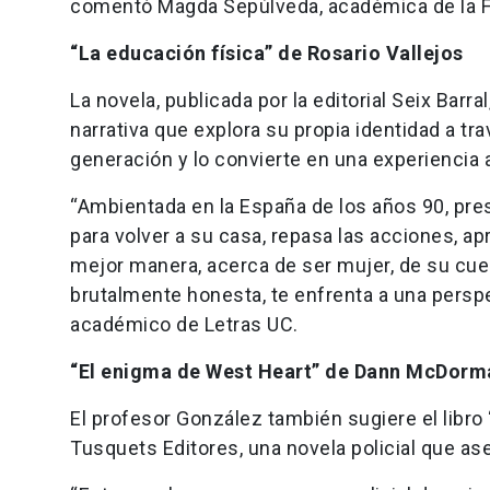
comentó Magda Sepúlveda, académica de la F
“La educación física” de Rosario Vallejos
La novela, publicada por la editorial Seix Barral
narrativa que explora su propia identidad a tra
generación y lo convierte en una experiencia a
“Ambientada en la España de los años 90, pre
para volver a su casa, repasa las acciones, a
mejor manera, acerca de ser mujer, de su cuer
brutalmente honesta, te enfrenta a una persp
académico de Letras UC.
“El enigma de West Heart” de Dann McDor
El profesor González también sugiere el libr
Tusquets Editores, una novela policial que as