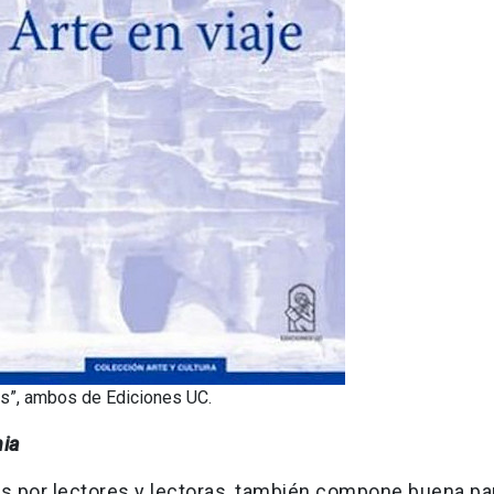
jes”, ambos de Ediciones UC.
ia
os por lectores y lectoras, también compone buena pa