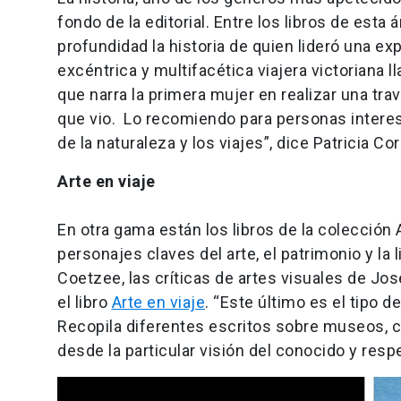
fondo de la editorial. Entre los libros de est
profundidad la historia de quien lideró una ex
excéntrica y multifacética viajera victoriana 
que narra la primera mujer en realizar una trav
que vio. Lo recomiendo para personas interesa
de la naturaleza y los viajes”, dice Patricia C
Arte en viaje
En otra gama están los libros de la colección
personajes claves del arte, el patrimonio y la
Coetzee, las críticas de artes visuales de J
el libro
Arte en viaje
. “Este último es el tipo d
Recopila diferentes escritos sobre museos, ci
desde la particular visión del conocido y res