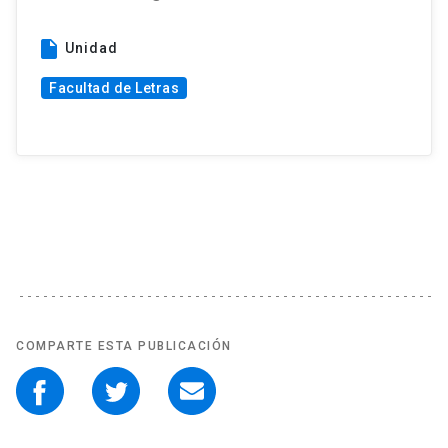
insert_drive_file
Unidad
Facultad de Letras
COMPARTE ESTA PUBLICACIÓN