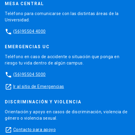
MESA CENTRAL
Teléfono para comunicarse con las distintas áreas de la
Universidad.
phone
(56)95504 4000
EMERGENCIAS UC
Teléfono en caso de accidente o situación que ponga en
riesgo tu vida dentro de algún campus.
phone
(56)95504 5000
launch
Ir al sitio de Emergencias
DISCRIMINACIÓN Y VIOLENCIA
Orientación y apoyo en casos de discriminación, violencia de
género o violencia sexual.
launch
Contacto para apoyo