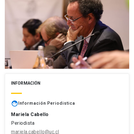
INFORMACIÓN
face
Información Periodistica
Mariela Cabello
Periodista
mariela.cabello@uc.cl