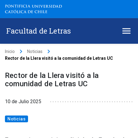
Facultad de Letras
keyboard_arrow_right
keyboard_arrow_right
Inicio
Noticias
Rector de la Llera visitó a la comunidad de Letras UC
Rector de la Llera visitó a la
comunidad de Letras UC
10 de Julio 2025
Noticias