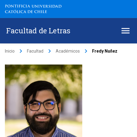
Facultad de Letras
keyboard_arrow_right
keyboard_arrow_right
keyboard_arrow_right
Inicio
Facultad
Académicos
Fredy Nuñez