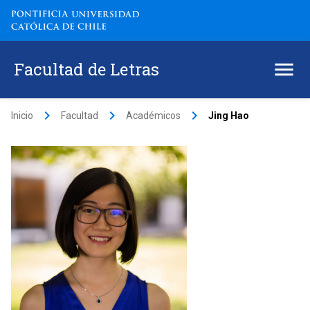
Facultad de Letras
keyboard_arrow_right
keyboard_arrow_right
keyboard_arrow_right
Inicio
Facultad
Académicos
Jing Hao