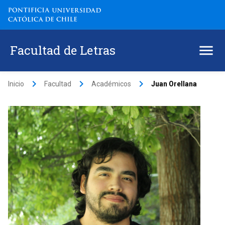
Facultad de Letras
keyboard_arrow_right
keyboard_arrow_right
keyboard_arrow_right
Inicio
Facultad
Académicos
Juan Orellana