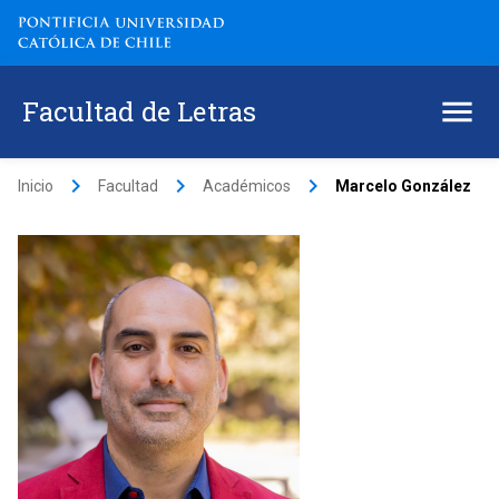
Facultad de Letras
keyboard_arrow_right
keyboard_arrow_right
keyboard_arrow_right
Inicio
Facultad
Académicos
Marcelo González