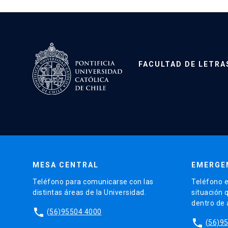
FACULTAD DE LETRA
MESA CENTRAL
EMERGE
Teléfono para comunicarse con las
Teléfono e
distintas áreas de la Universidad.
situación 
dentro de
phone
(56)95504 4000
phone
(56)9