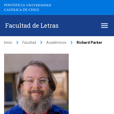
Facultad de Letras
keyboard_arrow_right
keyboard_arrow_right
keyboard_arrow_right
Inicio
Facultad
Académicos
Richard Parker