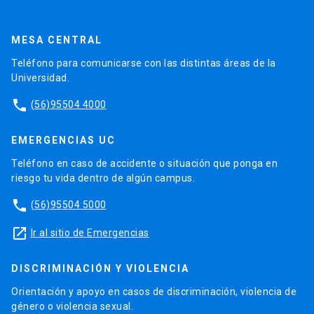
MESA CENTRAL
Teléfono para comunicarse con las distintas áreas de la
Universidad.
phone
(56)95504 4000
EMERGENCIAS UC
Teléfono en caso de accidente o situación que ponga en
riesgo tu vida dentro de algún campus.
phone
(56)95504 5000
launch
Ir al sitio de Emergencias
DISCRIMINACIÓN Y VIOLENCIA
Orientación y apoyo en casos de discriminación, violencia de
género o violencia sexual.