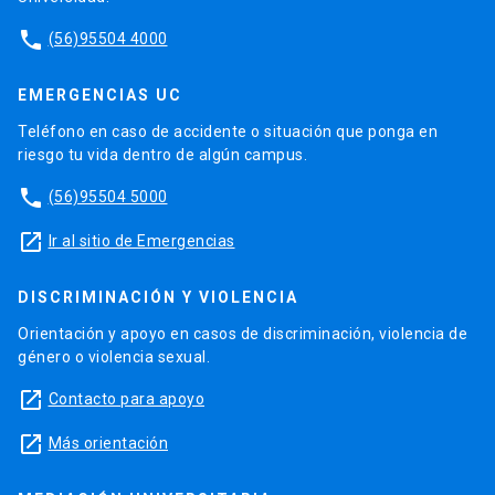
phone
(56)95504 4000
EMERGENCIAS UC
Teléfono en caso de accidente o situación que ponga en
riesgo tu vida dentro de algún campus.
phone
(56)95504 5000
launch
Ir al sitio de Emergencias
DISCRIMINACIÓN Y VIOLENCIA
Orientación y apoyo en casos de discriminación, violencia de
género o violencia sexual.
launch
Contacto para apoyo
launch
Más orientación