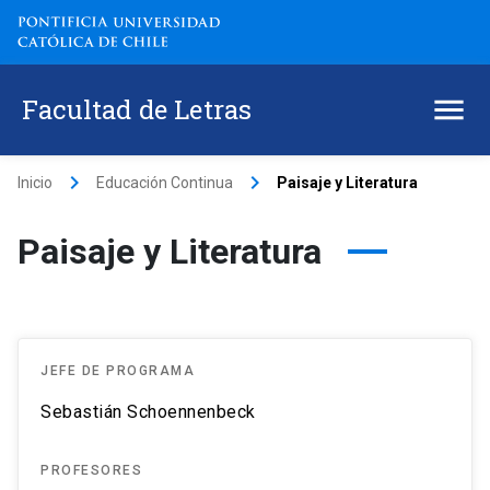
Facultad de Letras
keyboard_arrow_right
keyboard_arrow_right
Inicio
Educación Continua
Paisaje y Literatura
Paisaje y Literatura
JEFE DE PROGRAMA
Sebastián Schoennenbeck
PROFESORES