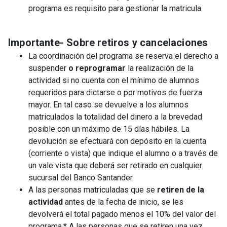
programa es requisito para gestionar la matricula.
Importante- Sobre retiros y cancelaciones
La coordinación del programa se reserva el derecho a
suspender
o reprogramar
la realización de la
actividad si no cuenta con el mínimo de alumnos
requeridos para dictarse o por motivos de fuerza
mayor. En tal caso se devuelve a los alumnos
matriculados la totalidad del dinero a la brevedad
posible con un máximo de 15 días hábiles. La
devolución se efectuará con depósito en la cuenta
(corriente o vista) que indique el alumno o a través de
un vale vista que deberá ser retirado en cualquier
sucursal del Banco Santander.
A las personas matriculadas que se
retiren de la
actividad
antes de la fecha de inicio, se les
devolverá el total pagado menos el 10% del valor del
programa.* A las personas que se retiren una vez