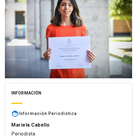
INFORMACIÓN
face
Información Periodistica
Mariela Cabello
Periodista