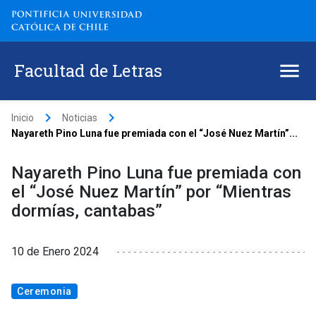
Facultad de Letras
keyboard_arrow_right
keyboard_arrow_right
Inicio
Noticias
Nayareth Pino Luna fue premiada con el “José Nuez Martín”...
Nayareth Pino Luna fue premiada con
el “José Nuez Martín” por “Mientras
dormías, cantabas”
10 de Enero 2024
Ceremonia