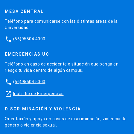
MESA CENTRAL
Teléfono para comunicarse con las distintas áreas de la
Universidad.
phone
(56)95504 4000
EMERGENCIAS UC
Teléfono en caso de accidente o situación que ponga en
riesgo tu vida dentro de algún campus.
phone
(56)95504 5000
launch
Ir al sitio de Emergencias
DISCRIMINACIÓN Y VIOLENCIA
Orientación y apoyo en casos de discriminación, violencia de
género o violencia sexual.