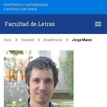
Facultad de Letras
keyboard_arrow_right
keyboard_arrow_right
keyboard_arrow_right
Inicio
Facultad
Académicos
Jorge Manzi