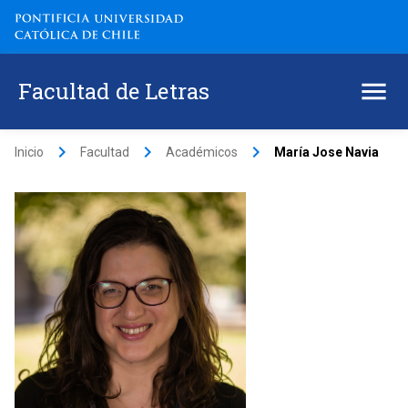
Facultad de Letras
keyboard_arrow_right
keyboard_arrow_right
keyboard_arrow_right
Inicio
Facultad
Académicos
María Jose Navia