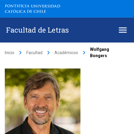
Facultad de Letras
Wolfgang
keyboard_arrow_right
keyboard_arrow_right
keyboard_arrow_right
Inicio
Facultad
Académicos
Bongers