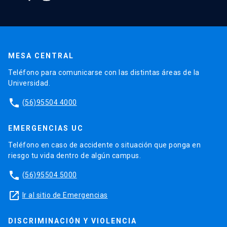
MESA CENTRAL
Teléfono para comunicarse con las distintas áreas de la
Universidad.
phone
(56)95504 4000
EMERGENCIAS UC
Teléfono en caso de accidente o situación que ponga en
riesgo tu vida dentro de algún campus.
phone
(56)95504 5000
launch
Ir al sitio de Emergencias
DISCRIMINACIÓN Y VIOLENCIA