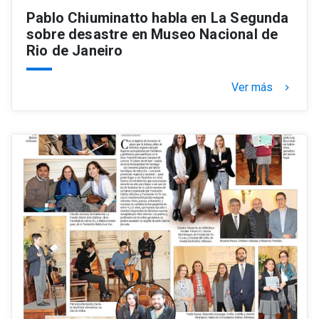
Pablo Chiuminatto habla en La Segunda
sobre desastre en Museo Nacional de
Rio de Janeiro
Ver más
keyboard_arrow_right