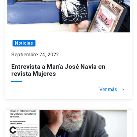
Noticias
Septiembre 24, 2022
Entrevista a María José Navia en
revista Mujeres
Ver más
keyboard_arrow_right