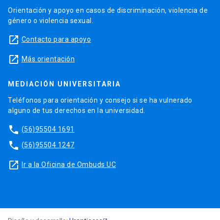
Orientación y apoyo en casos de discriminación, violencia de
género o violencia sexual.
launch
Contacto para apoyo
launch
Más orientación
MEDIACIÓN UNIVERSITARIA
Teléfonos para orientación y consejo si se ha vulnerado
alguno de tus derechos en la universidad.
phone
(56)95504 1691
phone
(56)95504 1247
launch
Ir a la Oficina de Ombuds UC