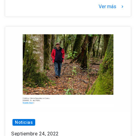
Ver más
keyboard_arrow_right
Noticias
Septiembre 24, 2022