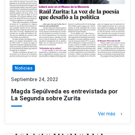
Noticias
Septiembre 24, 2022
Magda Sepúlveda es entrevistada por
La Segunda sobre Zurita
Ver más
keyboard_arrow_right