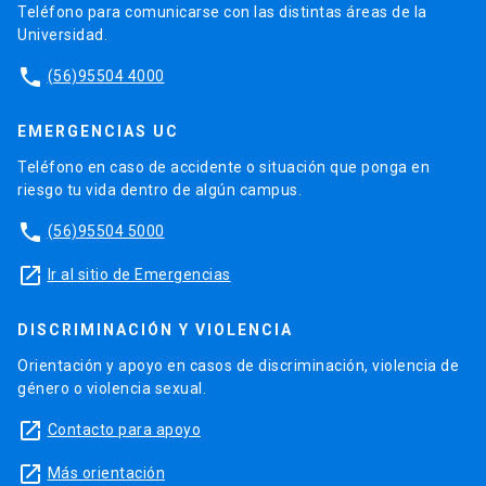
Teléfono para comunicarse con las distintas áreas de la
Universidad.
phone
(56)95504 4000
EMERGENCIAS UC
Teléfono en caso de accidente o situación que ponga en
riesgo tu vida dentro de algún campus.
phone
(56)95504 5000
launch
Ir al sitio de Emergencias
DISCRIMINACIÓN Y VIOLENCIA
Orientación y apoyo en casos de discriminación, violencia de
género o violencia sexual.
launch
Contacto para apoyo
launch
Más orientación