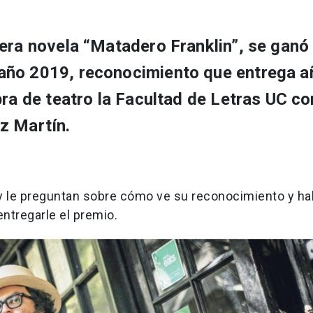
era novela “Matadero Franklin”, se ganó 
año 2019, reconocimiento que entrega a
bra de teatro la Facultad de Letras UC co
z Martín.
or y le preguntan sobre cómo ve su reconocimiento y ha
entregarle el premio.