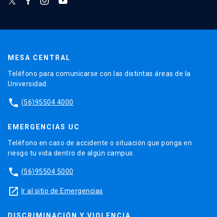
MESA CENTRAL
Teléfono para comunicarse con las distintas áreas de la
Universidad.
phone
(56)95504 4000
EMERGENCIAS UC
Teléfono en caso de accidente o situación que ponga en
riesgo tu vida dentro de algún campus.
phone
(56)95504 5000
launch
Ir al sitio de Emergencias
DISCRIMINACIÓN Y VIOLENCIA