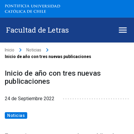
Facultad de Letras
keyboard_arrow_right
keyboard_arrow_right
Inicio
Noticias
Inicio de año con tres nuevas publicaciones
Inicio de año con tres nuevas
publicaciones
24 de Septiembre 2022
Noticias