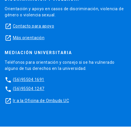
Orientación y apoyo en casos de discriminación, violencia de
género o violencia sexual.
launch
Contacto para apoyo
launch
Más orientación
MEDIACIÓN UNIVERSITARIA
Teléfonos para orientación y consejo si se ha vulnerado
alguno de tus derechos en la universidad.
phone
(56)95504 1691
phone
(56)95504 1247
launch
Ir a la Oficina de Ombuds UC