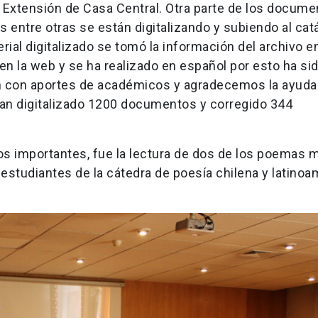
 Extensión de Casa Central. Otra parte de los docum
 entre otras se están digitalizando y subiendo al cat
erial digitalizado se tomó la información del archivo 
 en la web y se ha realizado en español por esto ha si
ión con aportes de académicos y agradecemos la ayuda
 han digitalizado 1200 documentos y corregido 344
s importantes, fue la lectura de dos de los poemas 
estudiantes de la cátedra de poesía chilena y latinoa