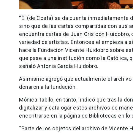
“Él (de Costa) se da cuenta inmediatamente de
sino que de las cartas compartidas con sus a
encuentra cartas de Juan Gris con Huidobro, 
variedad de artistas. Entonces el empieza a 
hace la Fundación Vicente Huidobro sobre est
que pase a una institución como la Católica, 
señaló Antonia García Huidobro.
Asimismo agregó que actualmente el archivo 
donaron a la fundación.
Mónica Tabilo, en tanto, indicó que tras la do
digitalizar y catalogar estos archivos de man
encontrarse en la página de Bibliotecas en lo
“Parte de los objetos del archivo de Vicente 