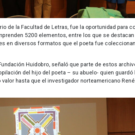
rio de la Facultad de Letras, fue la oportunidad para 
comprenden 5200 elementos, entre los que se destaca
les en diversos formatos que el poeta fue colecciona
 Fundación Huidobro, señaló que parte de estos archi
opilación del hijo del poeta – su abuelo- quien guardó 
 valor hasta que el investigador norteamericano René