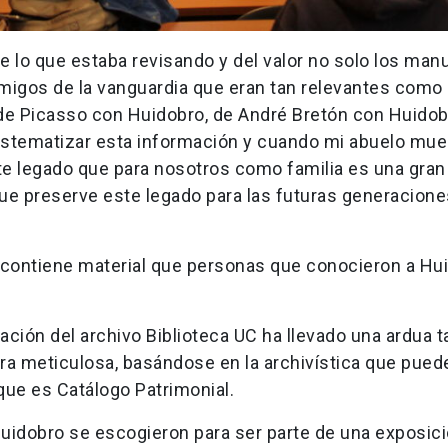
 lo que estaba revisando y del valor no solo los man
migos de la vanguardia que eran tan relevantes como 
de Picasso con Huidobro, de André Bretón con Huidob
sistematizar esta información y cuando mi abuelo mue
e legado que para nosotros como familia es una gran 
que preserve este legado para las futuras generacione
contiene material que personas que conocieron a Hu
nación del archivo Biblioteca UC ha llevado una ardua t
era meticulosa, basándose en la archivística que pued
 que es Catálogo Patrimonial.
Huidobro se escogieron para ser parte de una exposic