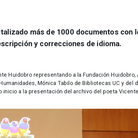
gitalizado más de 1000 documentos con l
escripción y correcciones de idioma.
ente Huidobro representando a la Fundación Huidobro,
de Humanidades, Mónica Tabilo de Bibliotecas UC y del
o inicio a la presentación del archivo del poeta Vicent