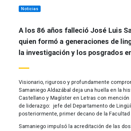
Noticias
A los 86 años falleció José Luis 
quien formó a generaciones de ling
la investigación y los posgrados en
Visionario, riguroso y profundamente compro
Samaniego Aldazábal deja una huella en la hist
Castellano y Magíster en Letras con mención 
de liderazgo: jefe del Departamento de Lingüís
posteriormente, primer decano de la Facultad
Samaniego impulsó la acreditación de las dos 