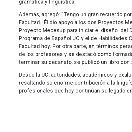
gramática y lingüística.
Además, agregó: “Tengo un gran recuerdo por
Facultad. Él dio apoyo a los dos Proyectos Me
Proyecto Mecesup para iniciar el diseño del Do
Programa de Español UC y el de Habilidades 
Facultad hoy. Por otra parte, en términos per
de los profesores y se destacó como formador
terminar su decanato, se publicó un libro con 
Desde la UC, autoridades, académicos y exa
resaltando su enorme contribución a la lingüí
profesionales que hoy continúan su legado en 