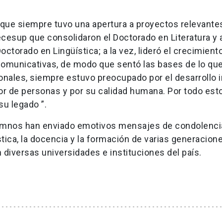
que siempre tuvo una apertura a proyectos relevantes
cesup que consolidaron el Doctorado en Literatura y 
ctorado en Lingüística; a la vez, lideró el crecimient
Comunicativas, de modo que sentó las bases de lo que
sonales, siempre estuvo preocupado por el desarrollo i
 de personas y por su calidad humana. Por todo esto,
su legado ”.
lumnos han enviado emotivos mensajes de condolenci
stica, la docencia y la formación de varias generacion
diversas universidades e instituciones del país.