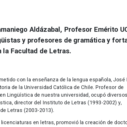
Samaniego Aldázabal, Profesor Emérito U
üistas y profesores de gramática y fort
 la Facultad de Letras.
metido con la enseñanza de la lengua española, José 
oria de la Universidad Católica de Chile. Profesor de
en Lingüística de nuestra universidad, ocupó diverso
tica, director del Instituto de Letras (1993-2002) y,
 de Letras (2003-2013).
licenciaturas en letras, promovió la creación de doc