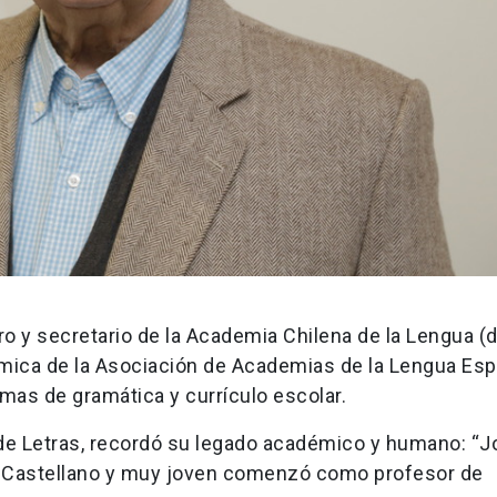
y secretario de la Academia Chilena de la Lengua (
mica de la Asociación de Academias de la Lengua Esp
emas de gramática y currículo escolar.
d de Letras, recordó su legado académico y humano: “
de Castellano y muy joven comenzó como profesor de