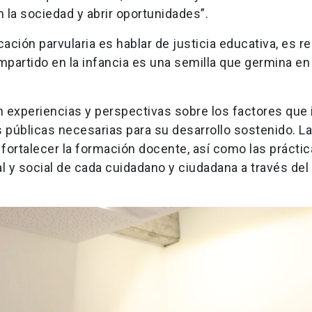
en la sociedad y abrir oportunidades”.
ucación parvularia es hablar de justicia educativa, es 
mpartido en la infancia es una semilla que germina en 
n experiencias y perspectivas sobre los factores que 
s públicas necesarias para su desarrollo sostenido. L
fortalecer la formación docente, así como las práctic
l y social de cada cuidadano y ciudadana a través del