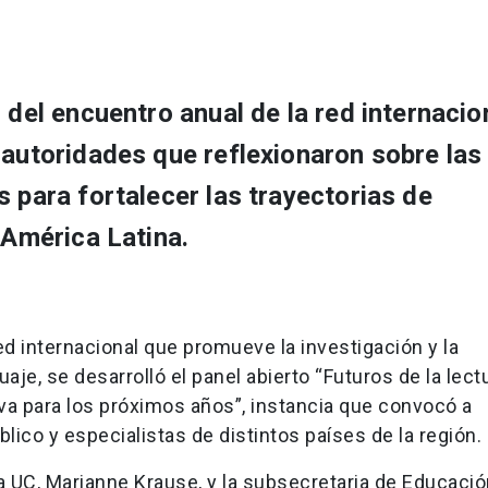
 del encuentro anual de la red internacio
 autoridades que reflexionaron sobre las
s para fortalecer las trayectorias de
 América Latina.
ed internacional que promueve la investigación y la
je, se desarrolló el panel abierto “Futuros de la lectu
iva para los próximos años”, instancia que convocó a
ico y especialistas de distintos países de la región.
la UC, Marianne Krause, y la subsecretaria de Educaci