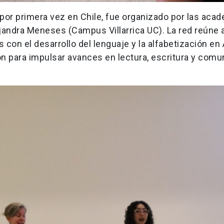
 por primera vez en Chile, fue organizado por las aca
jandra Meneses (Campus Villarrica UC). La red reúne 
con el desarrollo del lenguaje y la alfabetización en
ón para impulsar avances en lectura, escritura y comu