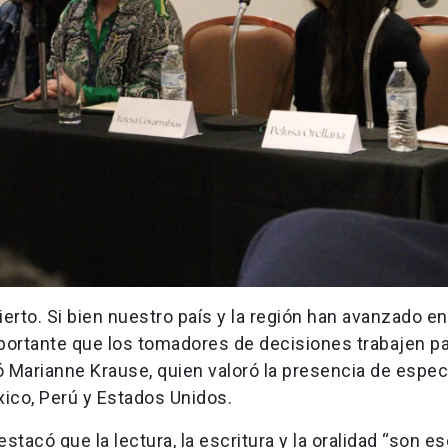
ierto. Si bien nuestro país y la región han avanzado en
importante que los tomadores de decisiones trabajen p
 Marianne Krause, quien valoró la presencia de especi
xico, Perú y Estados Unidos.
stacó que la lectura, la escritura y la oralidad “son e