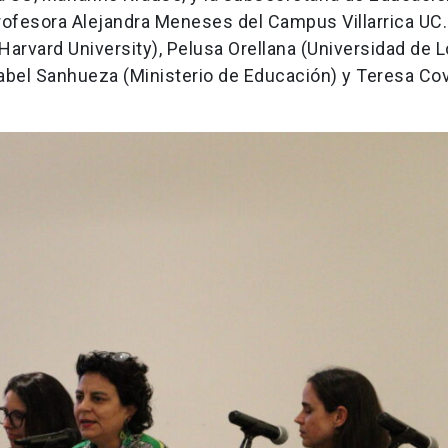
profesora Alejandra Meneses del Campus Villarrica UC
Harvard University), Pelusa Orellana (Universidad de 
sabel Sanhueza (Ministerio de Educación) y Teresa Co