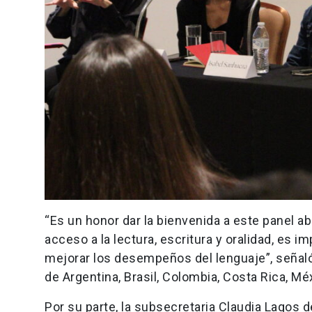
“Es un honor dar la bienvenida a este panel ab
acceso a la lectura, escritura y oralidad, es 
mejorar los desempeños del lenguaje”, señaló
de Argentina, Brasil, Colombia, Costa Rica, Mé
Por su parte, la subsecretaria Claudia Lagos de