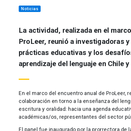
Noticias
La actividad, realizada en el marco
ProLeer, reunió a investigadoras y
prácticas educativas y los desafío
aprendizaje del lenguaje en Chile y
En el marco del encuentro anual de ProLeer, r
colaboración en torno a la enseñanza del lengua
escritura y oralidad: hacia una agenda educat
académicas/os, representantes del sector públ
El panel fue inaugurado por la prorrectora de 