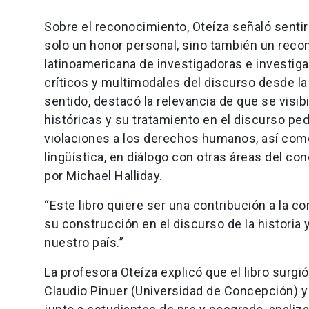
Sobre el reconocimiento, Oteíza señaló senti
solo un honor personal, sino también un reco
latinoamericana de investigadoras e investig
críticos y multimodales del discurso desde la
sentido, destacó la relevancia de que se visi
históricas y su tratamiento en el discurso ped
violaciones a los derechos humanos, así como 
lingüística, en diálogo con otras áreas del co
por Michael Halliday.
“Este libro quiere ser una contribución a la 
su construcción en el discurso de la historia y
nuestro país.”
La profesora Oteíza explicó que el libro surgi
Claudio Pinuer (Universidad de Concepción) y 