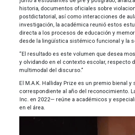
junto a estudiantes de pre y posgrado, anali
historia, documentos oficiales sobre violaci
postdictatorial, así como interacciones de au
investigación, la académica reunió estos est
directa a los procesos de educación y memori
desde la lingüística sistémico funcional y la s
“El resultado es este volumen que desea mos
y olvidando en el contexto escolar, respecto 
multimodal del discurso.”
El M.A.K. Halliday Prize es un premio bienal y
correspondiente al año del reconocimiento. 
Inc. en 2022— reúne a académicos y especialis
en el área.