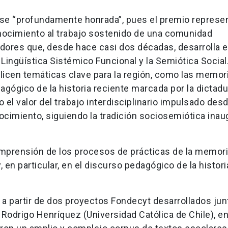
rse “profundamente honrada”, pues el premio represe
nocimiento al trabajo sostenido de una comunidad
adores que, desde hace casi dos décadas, desarrolla 
 Lingüística Sistémico Funcional y la Semiótica Social
bilicen temáticas clave para la región, como las memor
agógico de la historia reciente marcada por la dictadu
el valor del trabajo interdisciplinario impulsado desd
nocimiento, siguiendo la tradición sociosemiótica ina
comprensión de los procesos de prácticas de la memori
, en particular, en el discurso pedagógico de la histori
ó a partir de dos proyectos Fondecyt desarrollados jun
Rodrigo Henríquez (Universidad Católica de Chile), en