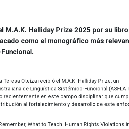
l M.A.K. Halliday Prize 2025 por su libr
acado como el monográfico más relevan
-Funcional.
 Teresa Oteíza recibió el M.A.K. Halliday Prize, un
traliana de Lingüística Sistémico-Funcional (ASFLA I
cado recientemente en este campo disciplinar que cump
tribución al fortalecimiento y desarrollo de este enf
 Remember, What to Teach: Human Rights Violations in