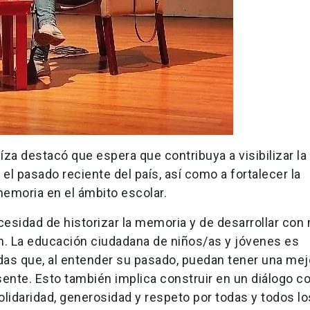
za destacó que espera que contribuya a visibilizar la
el pasado reciente del país, así como a fortalecer la
memoria en el ámbito escolar.
cesidad de historizar la memoria y de desarrollar con
ón. La educación ciudadana de niños/as y jóvenes es
as que, al entender su pasado, puedan tener una mej
ente. Esto también implica construir en un diálogo c
lidaridad, generosidad y respeto por todas y todos l