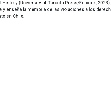
 History (University of Toronto Press/Equinox, 2023),
 y enseña la memoria de las violaciones a los derec
te en Chile.