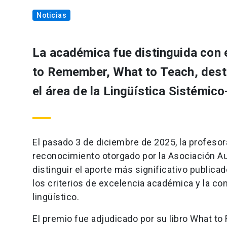
Noticias
La académica fue distinguida con e
to Remember, What to Teach, dest
el área de la Lingüística Sistémico
El pasado 3 de diciembre de 2025, la profesora
reconocimiento otorgado por la Asociación Aus
distinguir el aporte más significativo publi
los criterios de excelencia académica y la con
lingüístico.
El premio fue adjudicado por su libro What to