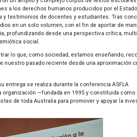
zaron un amplio y complejo corpus de textos escolares
ones a los derechos humanos producidos por el Estado
la y testimonios de docentes y estudiantes. Tras conc
udios en un solo volumen, con el fin de aportar de ma
a, profundizando desde una perspectiva crítica, mult
emiótica social.
trar lo que, como sociedad, estamos enseñando, rec
de nuestro pasado reciente desde una aproximación cr
 su entrega se realiza durante la conferencia ASFLA
La organización —fundada en 1995 y constituida como
tas de toda Australia para promover y apoyar la inve