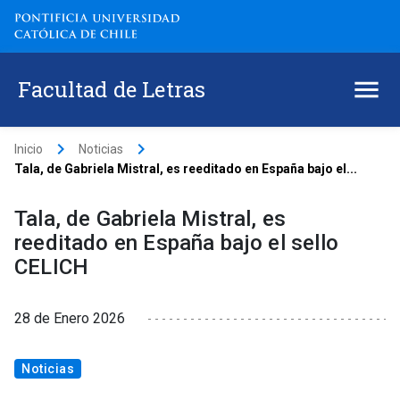
Facultad de Letras
keyboard_arrow_right
keyboard_arrow_right
Inicio
Noticias
Tala, de Gabriela Mistral, es reeditado en España bajo el...
Tala, de Gabriela Mistral, es
reeditado en España bajo el sello
CELICH
28 de Enero 2026
Noticias