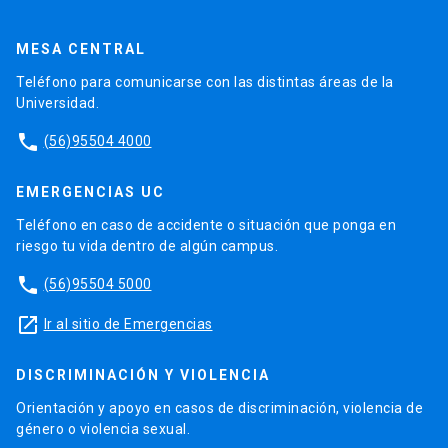
MESA CENTRAL
Teléfono para comunicarse con las distintas áreas de la
Universidad.
phone
(56)95504 4000
EMERGENCIAS UC
Teléfono en caso de accidente o situación que ponga en
riesgo tu vida dentro de algún campus.
phone
(56)95504 5000
launch
Ir al sitio de Emergencias
DISCRIMINACIÓN Y VIOLENCIA
Orientación y apoyo en casos de discriminación, violencia de
género o violencia sexual.