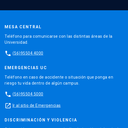
MESA CENTRAL
Teléfono para comunicarse con las distintas áreas de la
Universidad.
phone
(56)95504 4000
EMERGENCIAS UC
Teléfono en caso de accidente o situación que ponga en
riesgo tu vida dentro de algún campus.
phone
(56)95504 5000
launch
Ir al sitio de Emergencias
DISCRIMINACIÓN Y VIOLENCIA