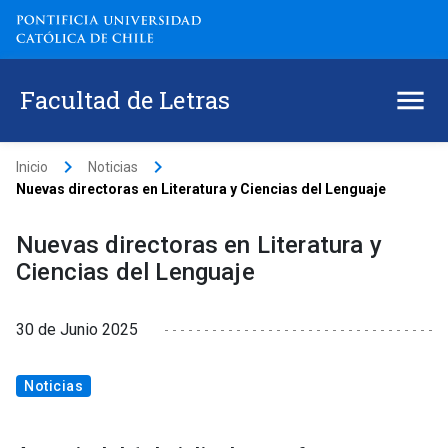
Facultad de Letras
keyboard_arrow_right
keyboard_arrow_right
Inicio
Noticias
Nuevas directoras en Literatura y Ciencias del Lenguaje
Nuevas directoras en Literatura y
Ciencias del Lenguaje
30 de Junio 2025
Noticias