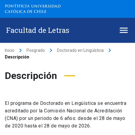
Facultad de Letras
keyboard_arrow_right
keyboard_arrow_right
keyboard_arrow_right
Inicio
Posgrado
Doctorado en Lingüística
Descripción
Descripción
El programa de Doctorado en Lingüística se encuentra
acreditado por la Comisión Nacional de Acreditación
(CNA) por un periodo de 6 años: desde el 28 de mayo
de 2020 hasta el 28 de mayo de 2026.