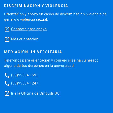
DISCRIMINACIÓN Y VIOLENCIA
Orientación y apoyo en casos de discriminación, violencia de
género o violencia sexual.
launch
Contacto para apoyo
launch
Más orientación
MEDIACIÓN UNIVERSITARIA
Teléfonos para orientación y consejo si se ha vulnerado
alguno de tus derechos en la universidad.
phone
(56)95504 1691
phone
(56)95504 1247
launch
Ir a la Oficina de Ombuds UC