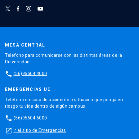
MESA CENTRAL
Teléfono para comunicarse con las distintas áreas de la
Universidad.
phone
(56)95504 4000
EMERGENCIAS UC
Teléfono en caso de accidente o situación que ponga en
riesgo tu vida dentro de algún campus.
phone
(56)95504 5000
launch
Ir al sitio de Emergencias